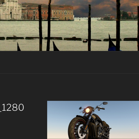
_1280